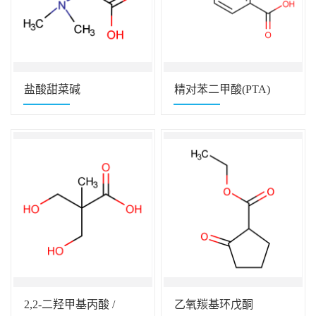
盐酸甜菜碱
精对苯二甲酸(PTA)
2,2-二羟甲基丙酸 /
乙氧羰基环戊酮