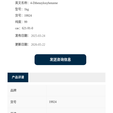
英文名称：
4-Dibenzyloxybenzene
型号：
1kg
货号：
19924
纯度：
99
cas：
621-91-0
发布日期：
2025-03-24
更新日期：
2026-05-22
发送咨询信息
产品详请
品牌
19924
货号