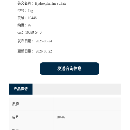
英文名称：
Hydroxylamine sulfate
型号：
1kg
货号：
10446
纯度：
99
cas：
10039-54-0
发布日期：
2025-03-24
更新日期：
2026-05-22
发送咨询信息
产品详请
品牌
10446
货号