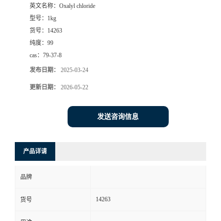
英文名称：
Oxalyl chloride
型号：
1kg
货号：
14263
纯度：
99
cas：
79-37-8
发布日期：
2025-03-24
更新日期：
2026-05-22
发送咨询信息
产品详请
品牌
14263
货号