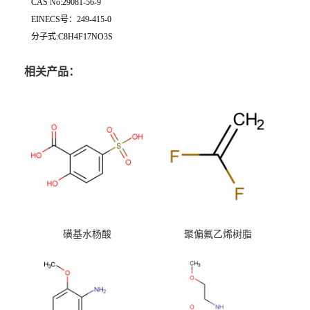
CAS No:29081-56-9
EINECS号：249-415-0
分子式:C8H4F17NO3S
相关产品：
磺基水杨酸
聚偏氟乙烯树脂