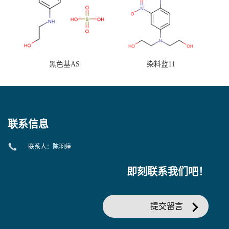
黑色基AS
染料蓝11
联系信息
联系人：陈羽婷
即刻联系我们吧！
提交留言