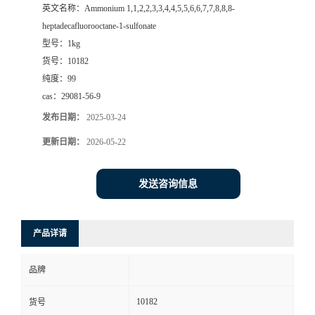
英文名称：
Ammonium 1,1,2,2,3,3,4,4,5,5,6,6,7,7,8,8,8-
heptadecafluorooctane-1-sulfonate
型号：
1kg
货号：
10182
纯度：
99
cas：
29081-56-9
发布日期：
2025-03-24
更新日期：
2026-05-22
发送咨询信息
产品详请
品牌
10182
货号