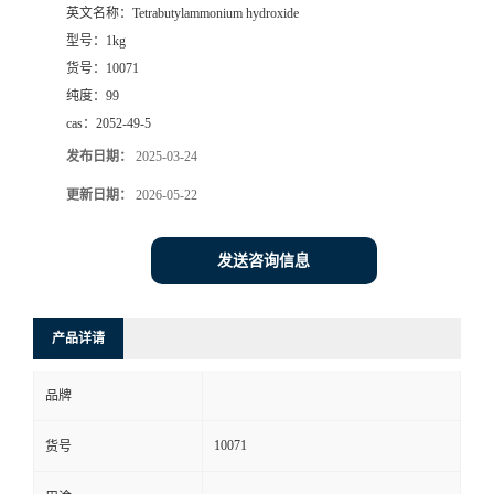
英文名称：
Tetrabutylammonium hydroxide
型号：
1kg
货号：
10071
纯度：
99
cas：
2052-49-5
发布日期：
2025-03-24
更新日期：
2026-05-22
发送咨询信息
产品详请
品牌
10071
货号