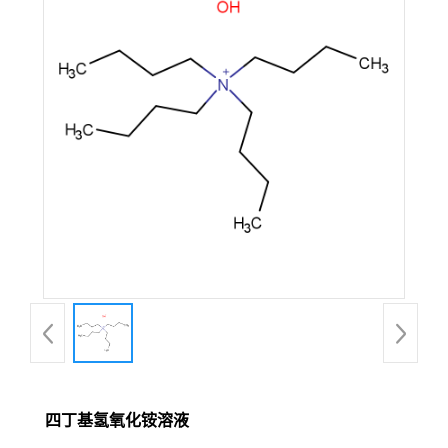
四丁基氢氧化铵溶液