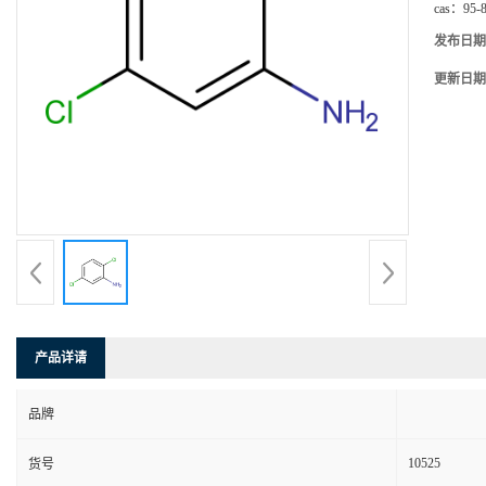
cas：
95-
发布日期
更新日期
产品详请
品牌
10525
货号