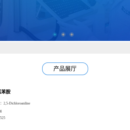
产品展厅
二氯苯胺
：
2,5-Dichloroaniline
g
525