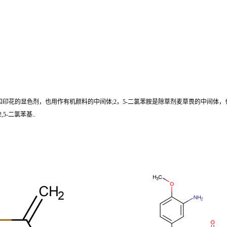
和印花的显色剂，也用作有机颜料的中间体;2，5-二氯苯胺是除草剂麦草畏的中间体
5-二氯苯基..