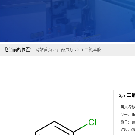
您当前的位置：
网站首页
>
产品展厅
>
2,5-二氯苯胺
2,5-
英文名称
型号：
1k
货号：
10
纯度：
99