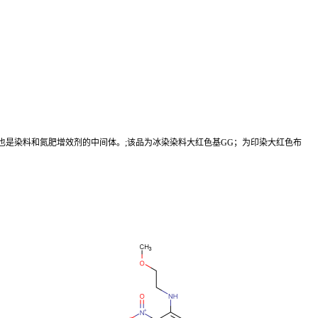
，也是染料和氮肥增效剂的中间体。;该品为冰染染料大红色基GG；为印染大红色布