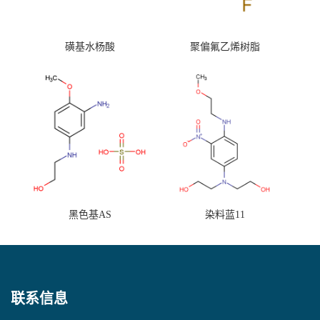
磺基水杨酸
聚偏氟乙烯树脂
黑色基AS
染料蓝11
联系信息