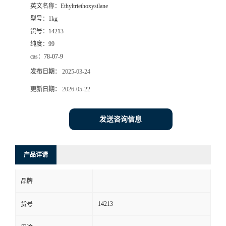
英文名称：
Ethyltriethoxysilane
型号：
1kg
货号：
14213
纯度：
99
cas：
78-07-9
发布日期：
2025-03-24
更新日期：
2026-05-22
发送咨询信息
产品详请
品牌
14213
货号