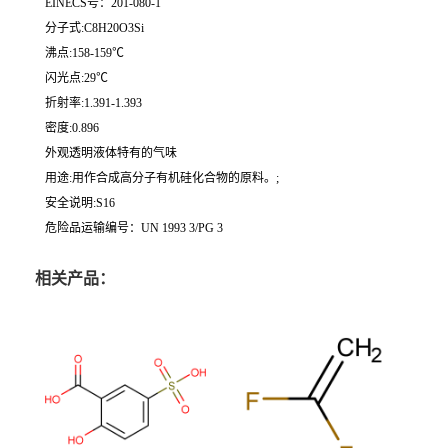
EINECS号：201-080-1
分子式:C8H20O3Si
沸点:158-159℃
闪光点:29℃
折射率:1.391-1.393
密度:0.896
外观透明液体特有的气味
用途:用作合成高分子有机硅化合物的原料。;
安全说明:S16
危险品运输编号：UN 1993 3/PG 3
相关产品：