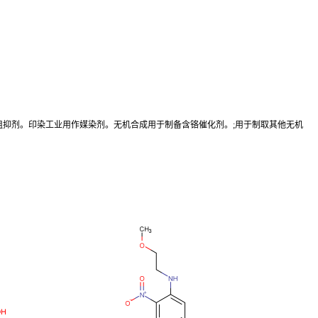
阻抑剂。印染工业用作媒染剂。无机合成用于制备含铬催化剂。;用于制取其他无机