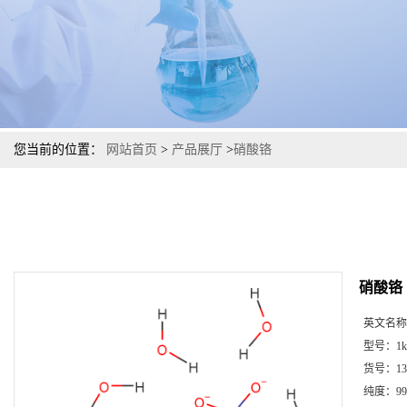
您当前的位置：
网站首页
>
产品展厅
>
硝酸铬
硝酸铬
英文名称
型号：
1k
货号：
13
纯度：
99