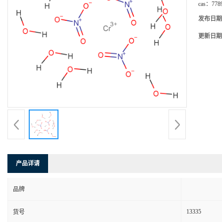
cas：
778
发布日期
更新日期
产品详请
品牌
13335
货号