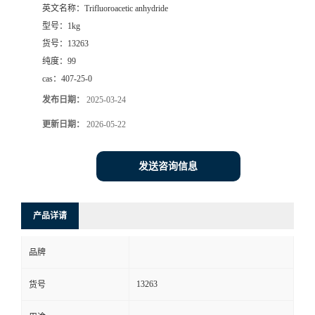
英文名称：
Trifluoroacetic anhydride
型号：
1kg
货号：
13263
纯度：
99
cas：
407-25-0
发布日期：
2025-03-24
更新日期：
2026-05-22
发送咨询信息
产品详请
品牌
13263
货号