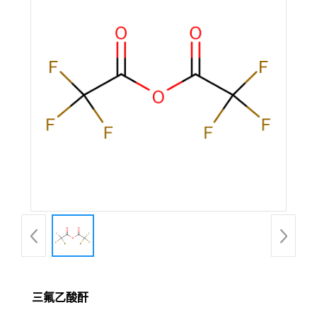
三氟乙酸酐