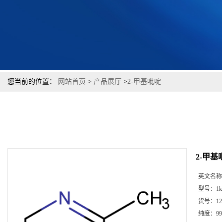
您当前的位置：
网站首页
>
产品展厅
>
2-甲基吡啶
2-甲基
英文名称
型号：
1k
货号：
12
纯度：
99