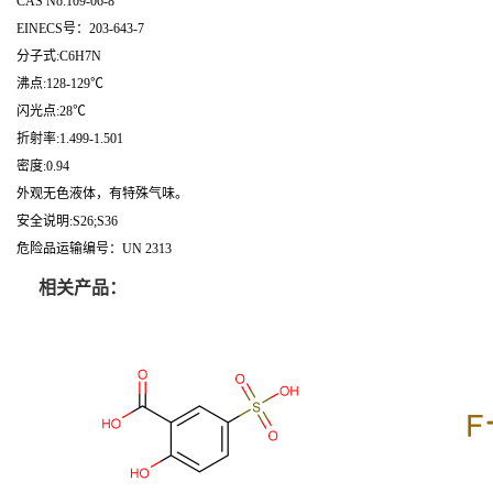
CAS No:109-06-8
EINECS号：203-643-7
分子式:C6H7N
沸点:128-129℃
闪光点:28℃
折射率:1.499-1.501
密度:0.94
外观无色液体，有特殊气味。
安全说明:S26;S36
危险品运输编号：UN 2313
相关产品：