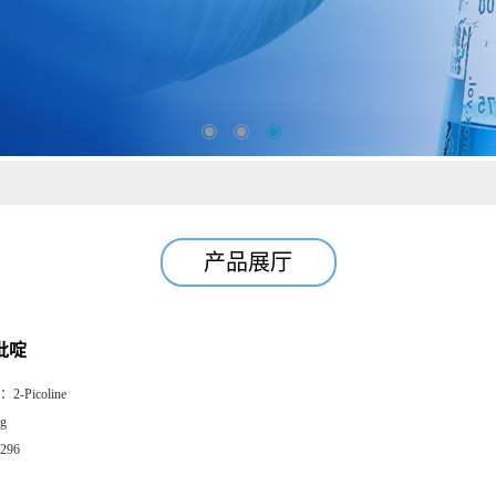
产品展厅
吡啶
：
2-Picoline
g
296