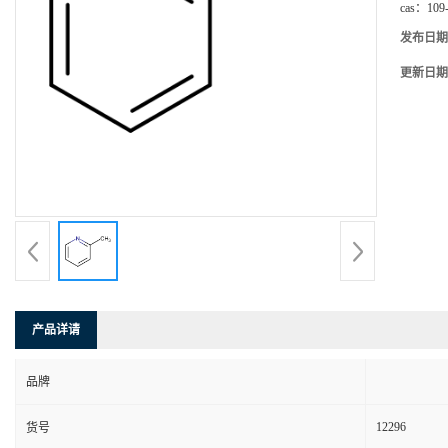
cas：
109
发布日期
更新日期
产品详请
品牌
12296
货号