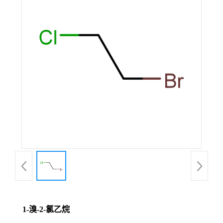
1-溴-2-氯乙烷