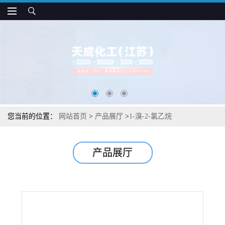
您当前的位置：
网站首页
>
产品展厅
>
1-溴-2-氯乙烷
产品展厅