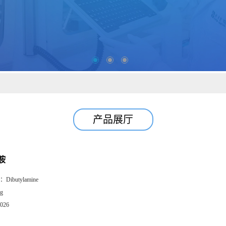
产品展厅
胺
：
Dibutylamine
g
026