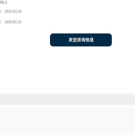
-92-2
：
2025-03-24
：
2026-05-22
发送咨询信息