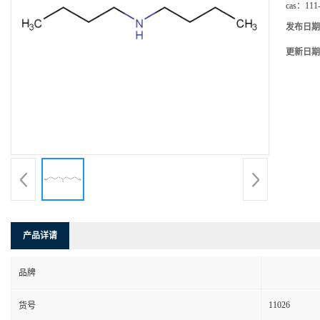
cas：
111
发布日期
更新日期
产品详请
品牌
11026
货号