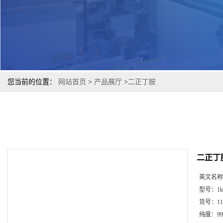
您当前的位置：
网站首页
>
产品展厅
>
二正丁胺
二正丁
英文名称
型号：
1k
货号：
11
纯度：
99