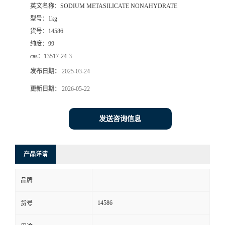
英文名称：
SODIUM METASILICATE NONAHYDRATE
型号：
1kg
货号：
14586
纯度：
99
cas：
13517-24-3
发布日期：
2025-03-24
更新日期：
2026-05-22
发送咨询信息
产品详请
品牌
14586
货号