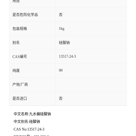
用途
是否危险化学品
否
1kg
包装规格
别名
硅酸钠
13517-24-3
CAS编号
99
纯度
产地/厂商
是否进口
否
中文名称:九水偏硅酸钠
中文别名:硅酸钠
CAS No:13517-24-3