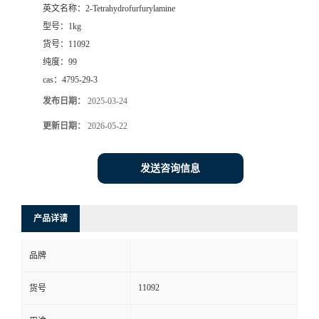
英文名称：
2-Tetrahydrofurfurylamine
型号：
1kg
货号：
11092
纯度：
99
cas：
4795-29-3
发布日期：
2025-03-24
更新日期：
2026-05-22
发送咨询信息
产品详请
品牌
11092
货号