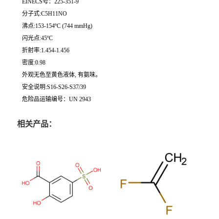
EINECS号：225-351-9
分子式:C5H11NO
沸点:153-154ºC (744 mmHg)
闪光点:45ºC
折射率:1.454-1.456
密度:0.98
外观无色至黄色液体, 有氨味。
安全说明:S16-S26-S37/39
危险品运输编号：UN 2943
相关产品：