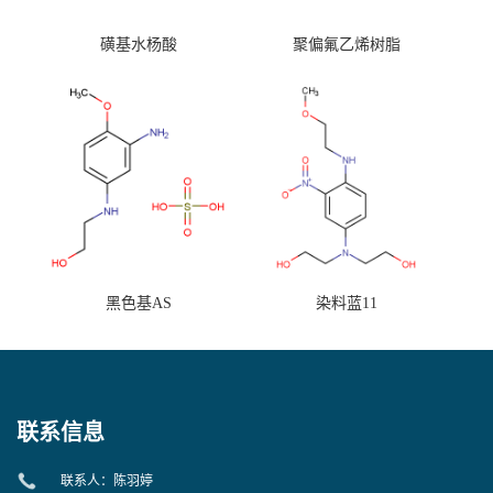
磺基水杨酸
聚偏氟乙烯树脂
黑色基AS
染料蓝11
联系信息
联系人：陈羽婷