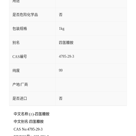
用途
是否危险化学品
否
1kg
包装规格
别名
四氢糠胺
4795-29-3
CAS编号
99
纯度
产地/厂商
是否进口
否
中文名称:(±)-四氢糠胺
中文别名:四氢糠胺
CAS No:4795-29-3