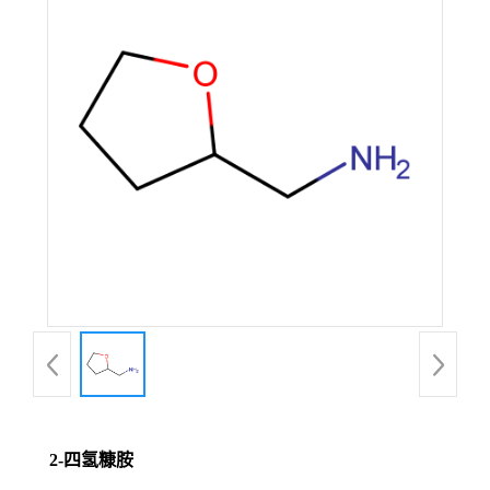
2-四氢糠胺