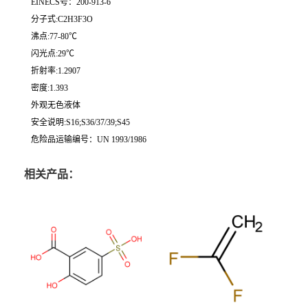
EINECS号：200-913-6
分子式:C2H3F3O
沸点:77-80℃
闪光点:29℃
折射率:1.2907
密度:1.393
外观无色液体
安全说明:S16;S36/37/39;S45
危险品运输编号：UN 1993/1986
相关产品：