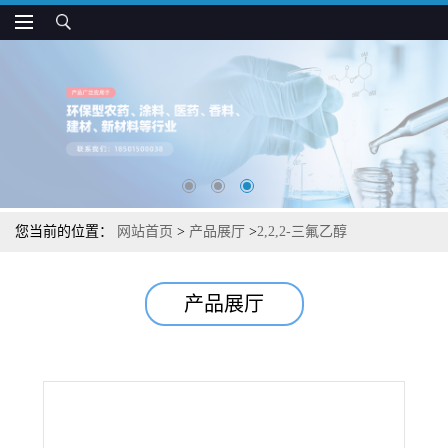
您当前的位置：
网站首页
>
产品展厅
>
2,2,2-三氟乙醇
产品展厅