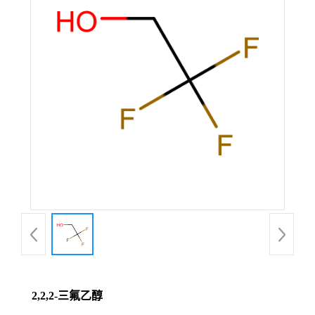
2,2,2-三氟乙醇