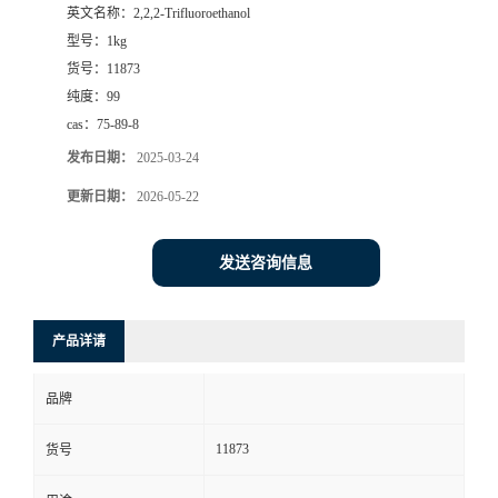
英文名称：
2,2,2-Trifluoroethanol
型号：
1kg
货号：
11873
纯度：
99
cas：
75-89-8
发布日期：
2025-03-24
更新日期：
2026-05-22
发送咨询信息
产品详请
品牌
11873
货号