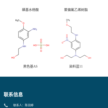
磺基水杨酸
聚偏氟乙烯树脂
黑色基AS
染料蓝11
联系信息
联系人：陈羽婷