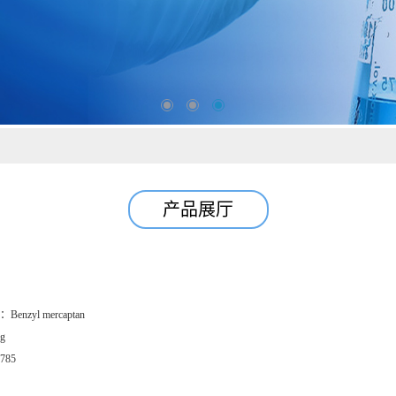
产品展厅
：
Benzyl mercaptan
g
785