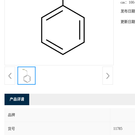
cas：
100
发布日期
更新日期
产品详请
品牌
11785
货号