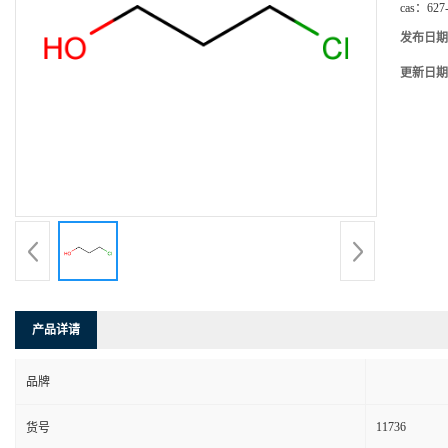
cas：
627
发布日期
更新日期
产品详请
品牌
11736
货号