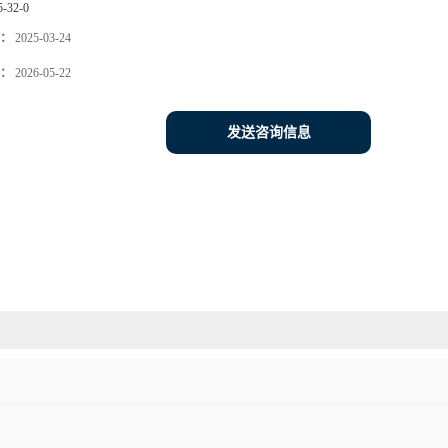
5-32-0
：
2025-03-24
：
2026-05-22
发送咨询信息