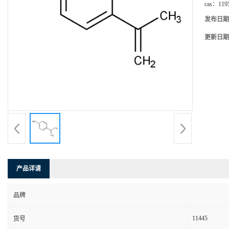
cas：
119
发布日期
更新日期
产品详请
品牌
11445
货号