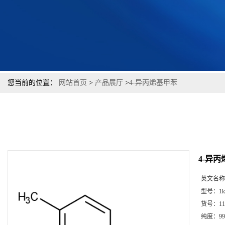
您当前的位置：
网站首页
>
产品展厅
>
4-异丙烯基甲苯
4-异
英文名称
型号：
1k
货号：
11
纯度：
99