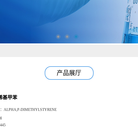
产品展厅
丙烯基甲苯
：
ALPHA,P-DIMETHYLSTYRENE
g
445