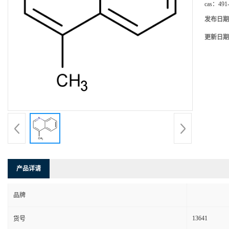
cas：
491
发布日期
更新日期
产品详请
品牌
13641
货号