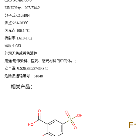
CAS No:491-35-0
EINECS号：207-734-2
分子式:C10H9N
沸点:261-263℃
闪光点:106.1 °C
折射率:1.618-1.62
密度:1.083
外观无色或黄色液体
用途:用作染料、医药、感光材料的中间体。;
安全说明:S26;S36/37/39;S45
危险品运输编号：61848
相关产品：