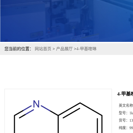
您当前的位置：
网站首页
>
产品展厅
>
4-甲基喹啉
4-甲基
英文名称
型号：
1k
货号：
13
纯度：
99