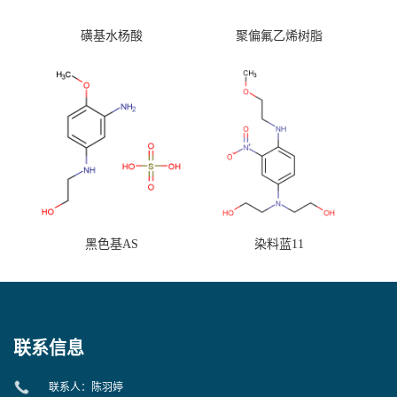
磺基水杨酸
聚偏氟乙烯树脂
黑色基AS
染料蓝11
联系信息
联系人：陈羽婷