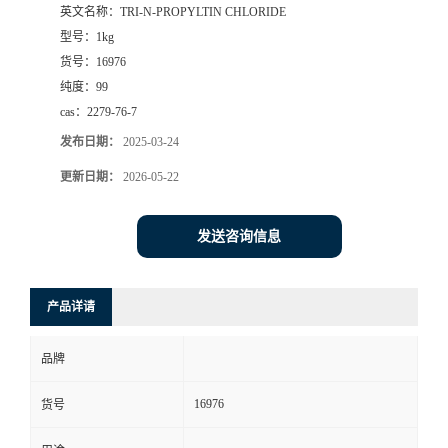
英文名称：
TRI-N-PROPYLTIN CHLORIDE
型号：
1kg
货号：
16976
纯度：
99
cas：
2279-76-7
发布日期：
2025-03-24
更新日期：
2026-05-22
发送咨询信息
产品详请
品牌
16976
货号