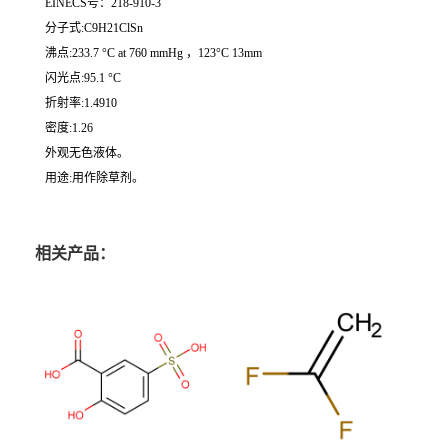
EINECS号：218-910-3
分子式:C9H21ClSn
沸点:233.7 °C at 760 mmHg ，123°C 13mm
闪光点:95.1 °C
折射率:1.4910
密度:1.26
外观无色液体。
用途:用作除草剂。
相关产品：