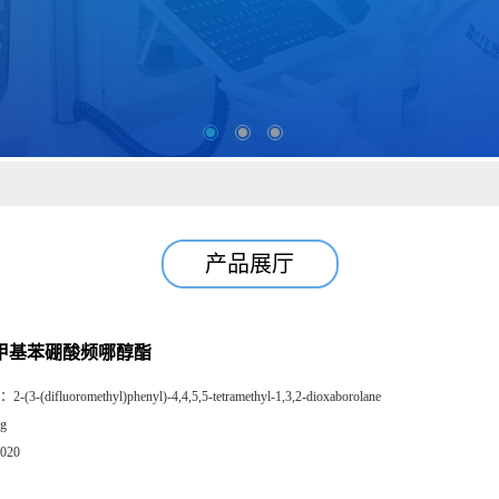
产品展厅
氟甲基苯硼酸频哪醇酯
：
2-(3-(difluoromethyl)phenyl)-4,4,5,5-tetramethyl-1,3,2-dioxaborolane
g
020