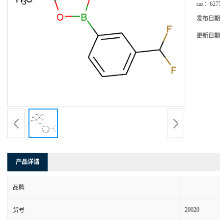
cas：
627
发布日期
更新日期
产品详请
品牌
20020
货号