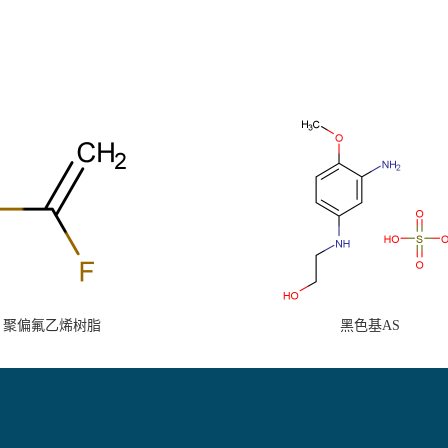
聚偏氟乙烯树脂
黑色基AS