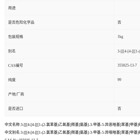
用途
是否危险化学品
否
1kg
包装规格
别名
3-[[[4-[4
355025-13-7
CAS编号
99
纯度
产地/厂商
是否进口
否
中文名称:3-[[[4-[4-[[[1-(2-氯苯基)乙氧基]羰基]氨基]-3-甲基-5-异恶唑基]苯基]甲
中文别名:3-[[[4-[4-[[[1-(2-氯苯基)乙氧基]羰基]氨基]-3-甲基-5-异噁唑基]苯基]甲