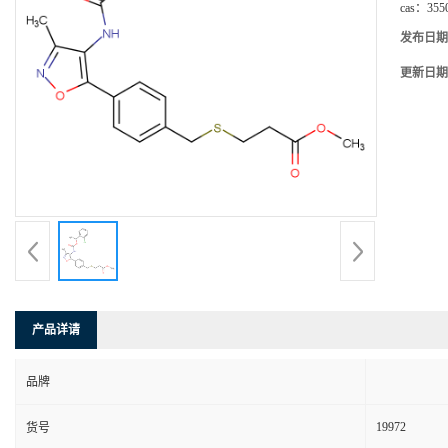
cas：
355
发布日期
更新日期
产品详请
品牌
19972
货号