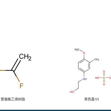
聚偏氟乙烯树脂
黑色基AS