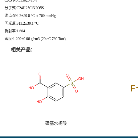
CAS No:355025-13-7
分子式:C24H25ClN2O5S
沸点:594.2±50.0 °C at 760 mmHg
闪光点:313.2±30.1 °C
折射率:1.604
密度:1.299±0.06 g/cm3 (20 oC 760 Torr),
相关产品：
磺基水杨酸