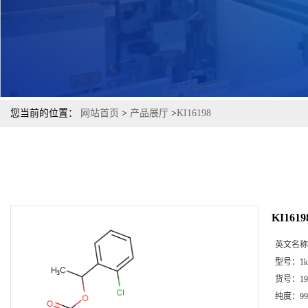
您当前的位置：
网站首页
>
产品展厅
>
KI16198
KI1619
英文名称
型号：
1k
货号：
19
纯度：
99