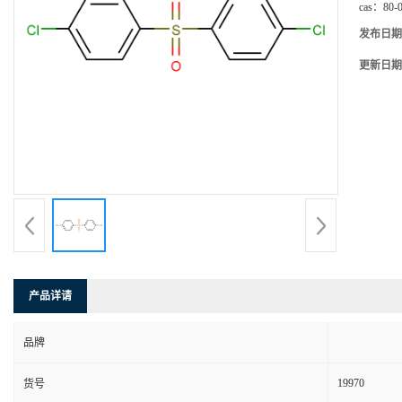
cas：
80-
发布日期
更新日期
产品详请
品牌
19970
货号