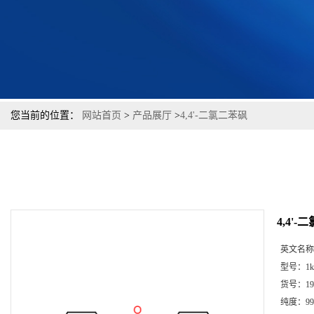
您当前的位置：
网站首页
>
产品展厅
>
4,4'-二氯二苯砜
4,4'
英文名称
型号：
1k
货号：
19
纯度：
99