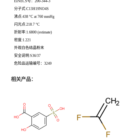
EINECS号：200-344-3
分子式:C13H19NO4S
沸点:438 °C at 760 mmHg
闪光点:218.7 °C
折射率:1.6800 (estimate)
密度:1.221
外观白色结晶粉末
安全说明:S36/37
危险品运输编号：3249
相关产品：