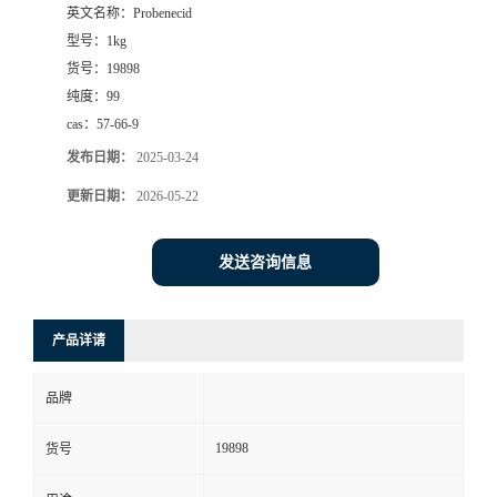
英文名称：
Probenecid
型号：
1kg
货号：
19898
纯度：
99
cas：
57-66-9
发布日期：
2025-03-24
更新日期：
2026-05-22
发送咨询信息
产品详请
品牌
19898
货号