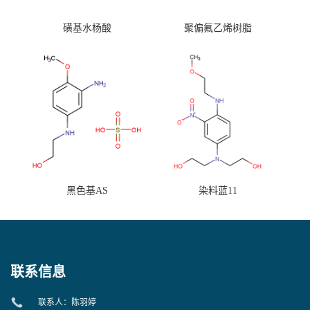
磺基水杨酸
聚偏氟乙烯树脂
黑色基AS
染料蓝11
联系信息
联系人：陈羽婷