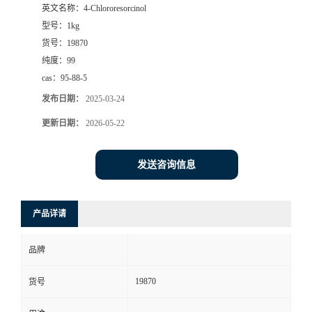
英文名称：
4-Chlororesorcinol
型号：
1kg
货号：
19870
纯度：
99
cas：
95-88-5
发布日期：
2025-03-24
更新日期：
2026-05-22
发送咨询信息
产品详请
品牌
19870
货号