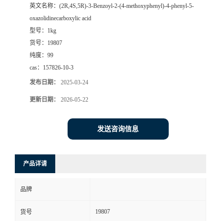
英文名称：
(2R,4S,5R)-3-Benzoyl-2-(4-methoxyphenyl)-4-phenyl-5-
oxazolidinecarboxylic acid
型号：
1kg
货号：
19807
纯度：
99
cas：
157826-10-3
发布日期：
2025-03-24
更新日期：
2026-05-22
发送咨询信息
产品详请
品牌
19807
货号