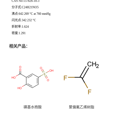
CAS No:157826-10-3
分子式:C24H21NO5
沸点:642.269 °C at 760 mmHg
闪光点:342.232 °C
折射率:1.624
密度:1.291
相关产品：
磺基水杨酸
聚偏氟乙烯树脂