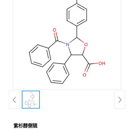
紫杉醇侧链