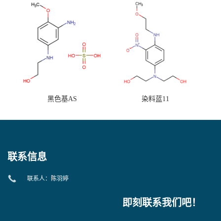
黑色基AS
染料蓝11
联系信息
联系人：陈羽婷
即刻联系我们吧！