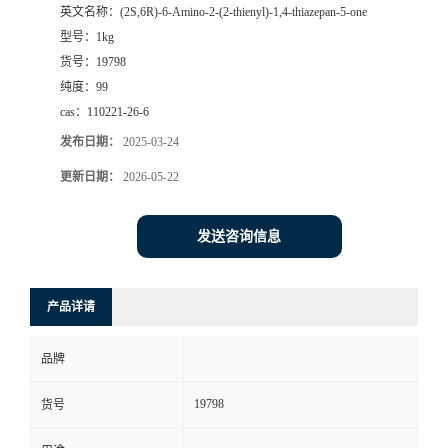
英文名称：
(2S,6R)-6-Amino-2-(2-thienyl)-1,4-thiazepan-5-one
型号：
1kg
货号：
19798
纯度：
99
cas：
110221-26-6
发布日期：
2025-03-24
更新日期：
2026-05-22
发送咨询信息
产品详请
品牌
19798
货号