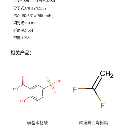
EINECS号：1312995-182-4
分子式:C9H12N2OS2
沸点:492.8°C at 760 mmHg
闪光点:251.8°C
折射率:1.604
密度:1.286
相关产品：
磺基水杨酸
聚偏氟乙烯树脂