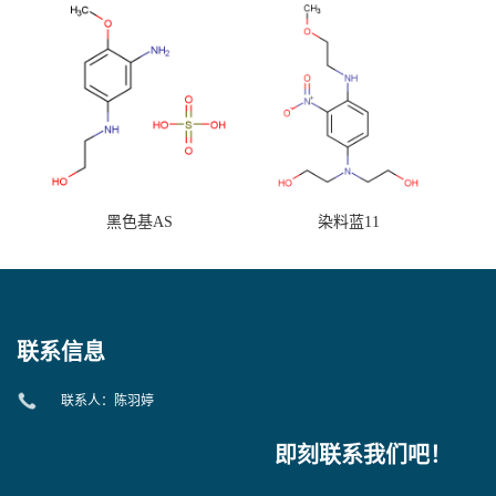
黑色基AS
染料蓝11
联系信息
联系人：陈羽婷
即刻联系我们吧！