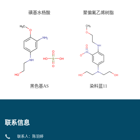
磺基水杨酸
聚偏氟乙烯树脂
黑色基AS
染料蓝11
联系信息
联系人：陈羽婷