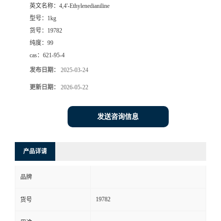
英文名称：
4,4'-Ethylenedianiline
型号：
1kg
货号：
19782
纯度：
99
cas：
621-95-4
发布日期：
2025-03-24
更新日期：
2026-05-22
发送咨询信息
产品详请
品牌
19782
货号