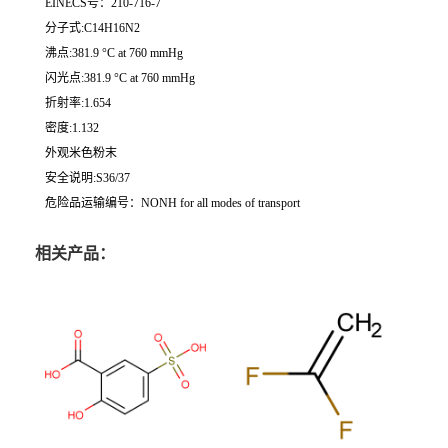
EINECS号：210-716-7
分子式:C14H16N2
沸点:381.9 °C at 760 mmHg
闪光点:381.9 °C at 760 mmHg
折射率:1.654
密度:1.132
外观米色粉末
安全说明:S36/37
危险品运输编号：NONH for all modes of transport
相关产品：