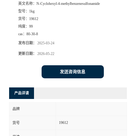
英文名称：
N-Cyclohexyl-4-methylbenzenesulfonamide
型号：
1kg
货号：
19612
纯度：
99
cas：
80-30-8
发布日期：
2025-03-24
更新日期：
2026-05-22
发送咨询信息
产品详请
品牌
19612
货号