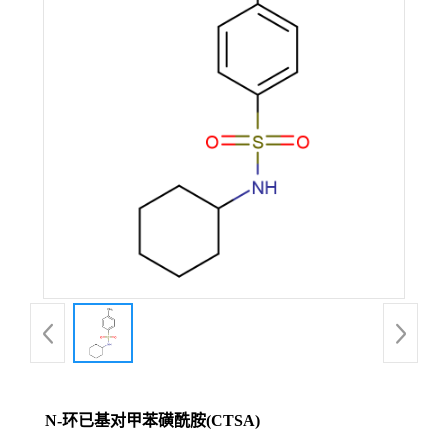
N-环已基对甲苯磺酰胺(CTSA)