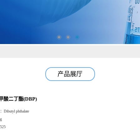
产品展厅
酸二丁酯(DBP)
：
Dibutyl phthalate
g
525