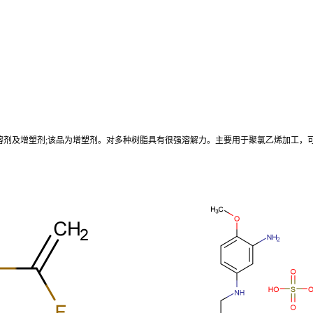
、溶剂及增塑剂;该品为增塑剂。对多种树脂具有很强溶解力。主要用于聚氯乙烯加工