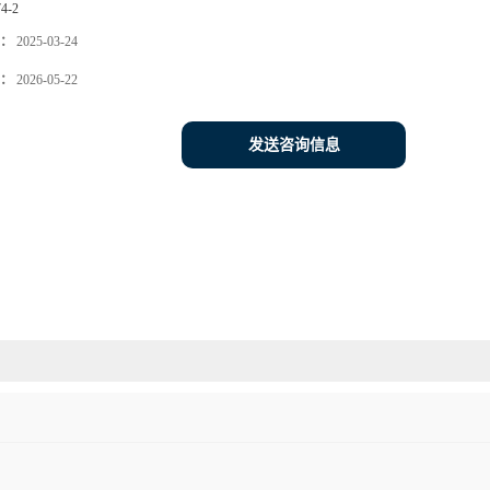
74-2
：
2025-03-24
：
2026-05-22
发送咨询信息