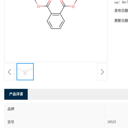
cas：
84-
发布日期
更新日期
产品详请
品牌
19525
货号