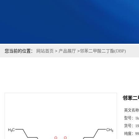
您当前的位置：
网站首页
>
产品展厅
>
邻苯二甲酸二丁酯(DBP)
邻苯二甲
英文名称
型号：
1k
货号：
19
纯度：
99