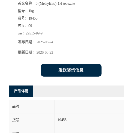
英文名称：
5-(Methylthio)-1H-tetrazole
型号：
1kg
货号：
19455
纯度：
99
cas：
29515-99-9
发布日期：
2025-03-24
更新日期：
2026-05-22
发送咨询信息
产品详请
品牌
19455
货号