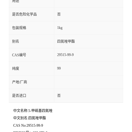
用途
是否危险化学品
否
1kg
包装规格
别名
四氮唑甲酯
29515-99-9
CAS编号
99
纯度
产地/厂商
是否进口
否
中文名称:5-甲硫基四氮唑
中文别名:四氮唑甲酯
CAS No:29515-99-9