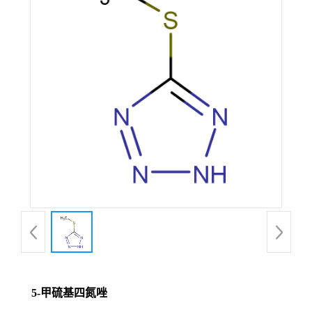
5-甲硫基四氮唑