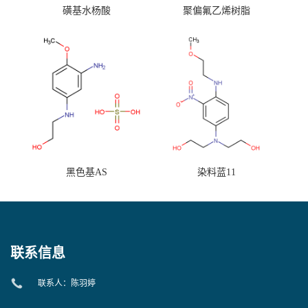
磺基水杨酸
聚偏氟乙烯树脂
黑色基AS
染料蓝11
联系信息
联系人：陈羽婷