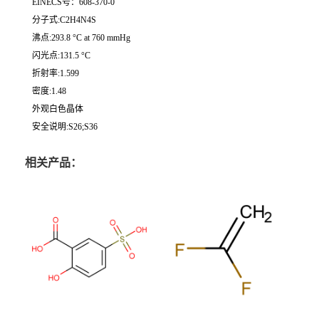
EINECS号：608-370-0
分子式:C2H4N4S
沸点:293.8 °C at 760 mmHg
闪光点:131.5 °C
折射率:1.599
密度:1.48
外观白色晶体
安全说明:S26;S36
相关产品：