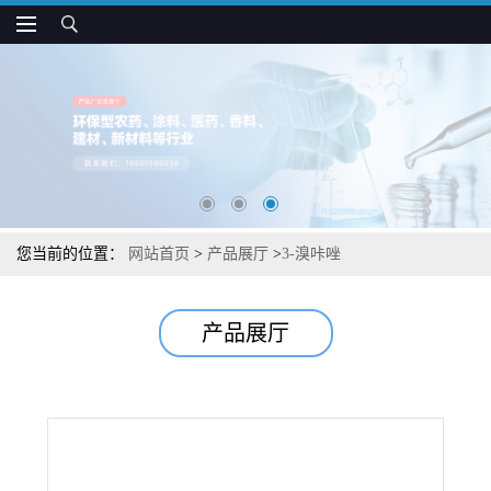
您当前的位置：
网站首页
>
产品展厅
>
3-溴咔唑
产品展厅