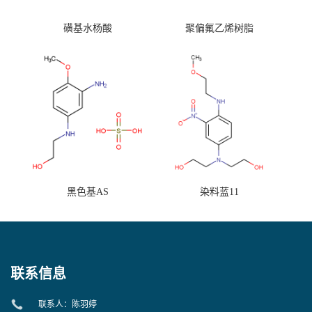
磺基水杨酸
聚偏氟乙烯树脂
黑色基AS
染料蓝11
联系信息
联系人：陈羽婷