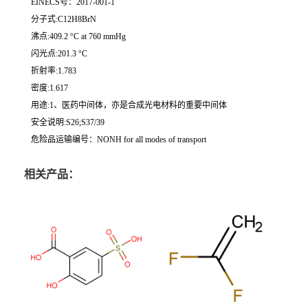
EINECS号：2017-001-1
分子式:C12H8BrN
沸点:409.2 °C at 760 mmHg
闪光点:201.3 °C
折射率:1.783
密度:1.617
用途:1、医药中间体，亦是合成光电材料的重要中间体
安全说明:S26;S37/39
危险品运输编号：NONH for all modes of transport
相关产品：