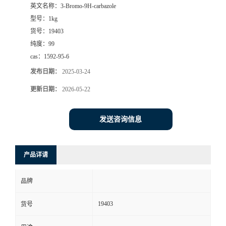
英文名称：
3-Bromo-9H-carbazole
型号：
1kg
货号：
19403
纯度：
99
cas：
1592-95-6
发布日期：
2025-03-24
更新日期：
2026-05-22
发送咨询信息
产品详请
品牌
19403
货号