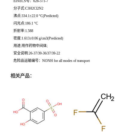
EINECS号：628-571-7
分子式:C3H2Cl2N2
沸点:334.1±22.0 °C(Predicted)
闪光点:186.1 °C
折射率:1.588
密度:1.613±0.06 g/cm3(Predicted)
用途:用作药物中间体;
安全说明:26-37/39-36/37/39-22
危险品运输编号：NONH for all modes of transport
相关产品：