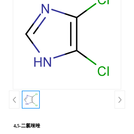
4,5-二氯咪唑