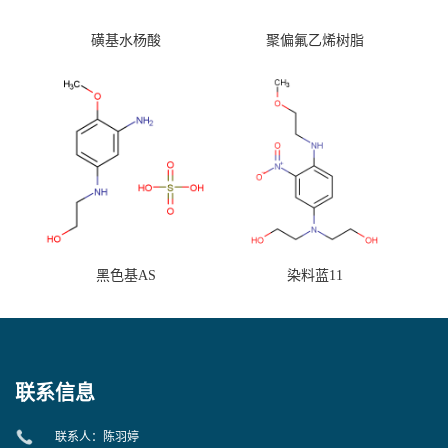
磺基水杨酸
聚偏氟乙烯树脂
黑色基AS
染料蓝11
联系信息
联系人：陈羽婷