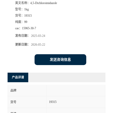
英文名称：
4,5-Dichloroimidazole
型号：
1kg
货号：
19315
纯度：
99
cas：
15965-30-7
发布日期：
2025-03-24
更新日期：
2026-05-22
发送咨询信息
产品详请
品牌
19315
货号