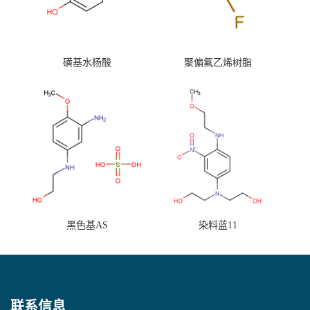
磺基水杨酸
聚偏氟乙烯树脂
黑色基AS
染料蓝11
联系信息