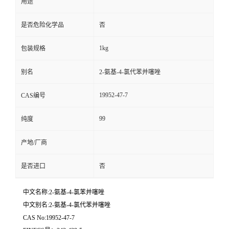
用途
是否危险化学品
否
1kg
包装规格
别名
2-氨基-4-氯代苯并噻唑
19952-47-7
CAS编号
99
纯度
产地/厂商
是否进口
否
中文名称:2-氨基-4-氯苯并噻唑
中文别名:2-氨基-4-氯代苯并噻唑
CAS No:19952-47-7