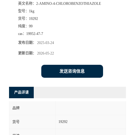
英文名称：
2-AMINO-4-CHLOROBENZOTHIAZOLE
型号：
1kg
货号：
19292
纯度：
99
cas：
19952-47-7
发布日期：
2025-03-24
更新日期：
2026-05-22
发送咨询信息
产品详请
品牌
19292
货号