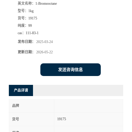
英文名称：
1-Bromooctane
型号：
1kg
货号：
19175
纯度：
99
cas：
111-83-1
发布日期：
2025-03-24
更新日期：
2026-05-22
发送咨询信息
产品详请
品牌
19175
货号