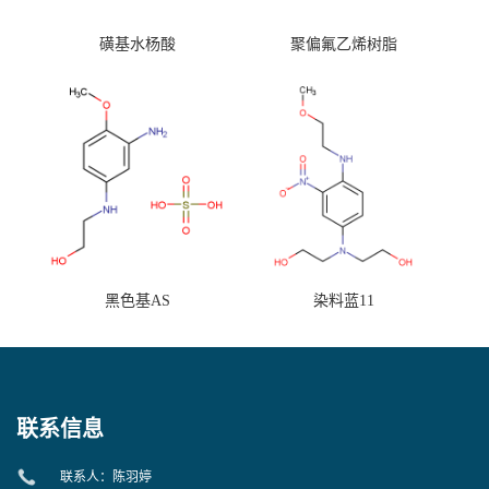
磺基水杨酸
聚偏氟乙烯树脂
黑色基AS
染料蓝11
联系信息
联系人：陈羽婷