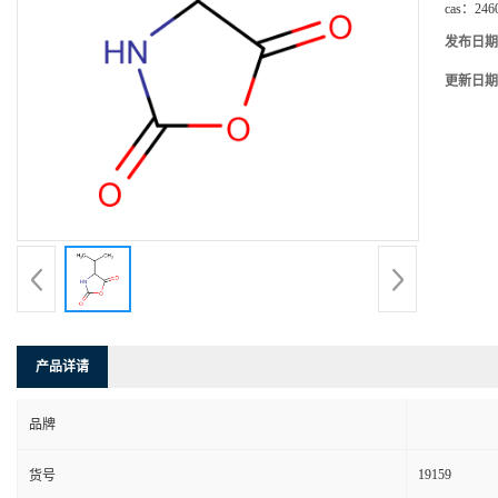
cas：
246
发布日期
更新日期
产品详请
品牌
19159
货号