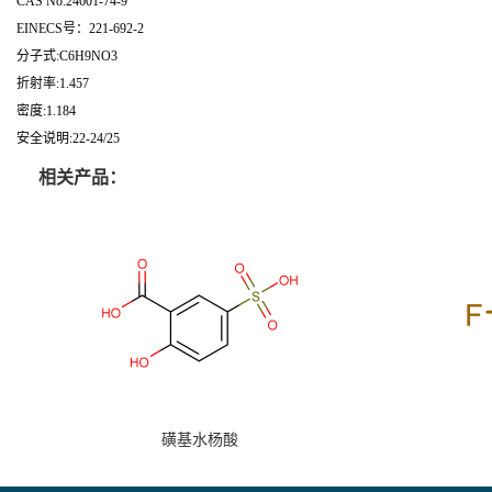
CAS No:24601-74-9
EINECS号：221-692-2
分子式:C6H9NO3
折射率:1.457
密度:1.184
安全说明:22-24/25
相关产品：
磺基水杨酸