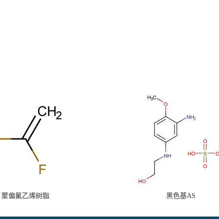
聚偏氟乙烯树脂
黑色基AS