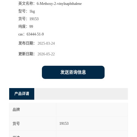
英文名称：
6-Methoxy-2-vinylnaphthalene
型号：
1kg
货号：
19153
纯度：
99
cas：
63444-51-9
发布日期：
2025-03-24
更新日期：
2026-05-22
发送咨询信息
产品详请
品牌
19153
货号