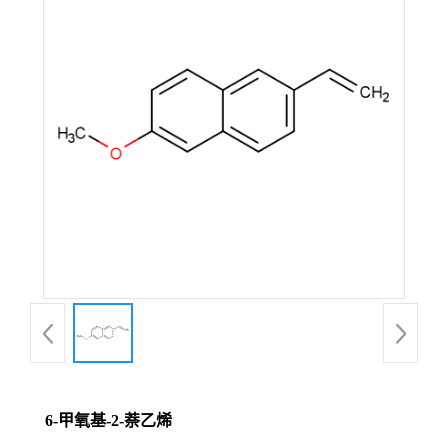
6-甲氧基-2-萘乙烯