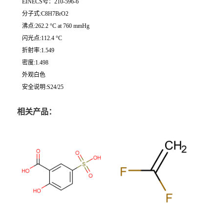
EINECS号：210-596-6
分子式:C8H7BrO2
沸点:262.2 °C at 760 mmHg
闪光点:112.4 °C
折射率:1.549
密度:1.498
外观白色
安全说明:S24/25
相关产品：