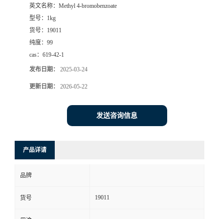
英文名称：
Methyl 4-bromobenzoate
型号：
1kg
货号：
19011
纯度：
99
cas：
619-42-1
发布日期：
2025-03-24
更新日期：
2026-05-22
发送咨询信息
产品详请
品牌
19011
货号