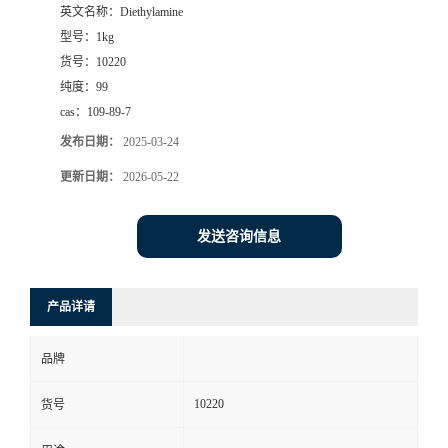
英文名称：
Diethylamine
型号：
1kg
货号：
10220
纯度：
99
cas：
109-89-7
发布日期：
2025-03-24
更新日期：
2026-05-22
发送咨询信息
产品详请
品牌
10220
货号