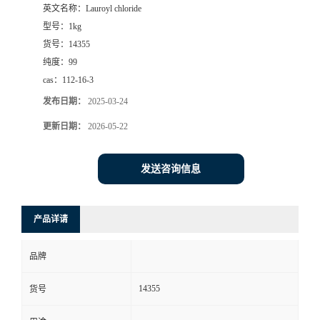
英文名称：
Lauroyl chloride
型号：
1kg
货号：
14355
纯度：
99
cas：
112-16-3
发布日期：
2025-03-24
更新日期：
2026-05-22
发送咨询信息
产品详请
品牌
14355
货号