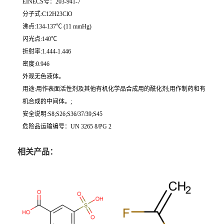
EINECS号：203-941-7
分子式:C12H23ClO
沸点:134-137℃ (11 mmHg)
闪光点:140℃
折射率:1.444-1.446
密度:0.946
外观无色液体。
用途:用作表面活性剂及其他有机化学品合成用的酰化剂;用作制药和有
机合成的中间体。;
安全说明:S8;S26;S36/37/39;S45
危险品运输编号：UN 3265 8/PG 2
相关产品：