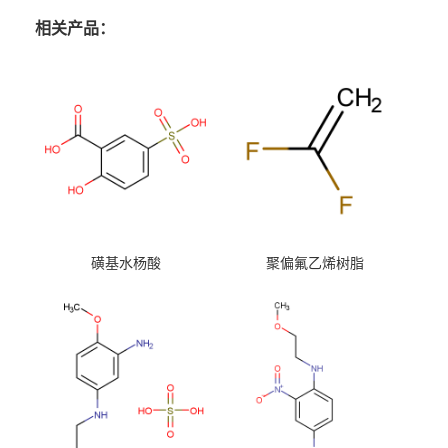
相关产品：
磺基水杨酸
聚偏氟乙烯树脂