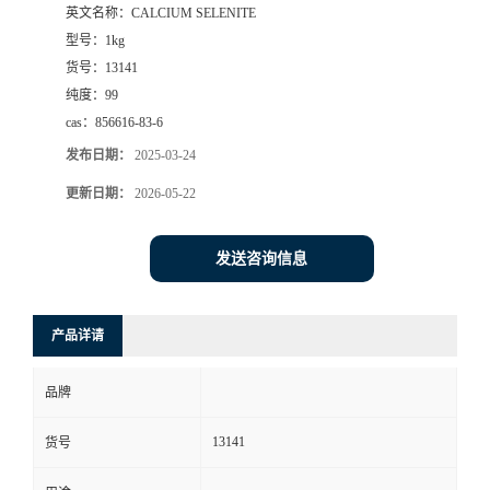
英文名称：
CALCIUM SELENITE
型号：
1kg
货号：
13141
纯度：
99
cas：
856616-83-6
发布日期：
2025-03-24
更新日期：
2026-05-22
发送咨询信息
产品详请
品牌
13141
货号