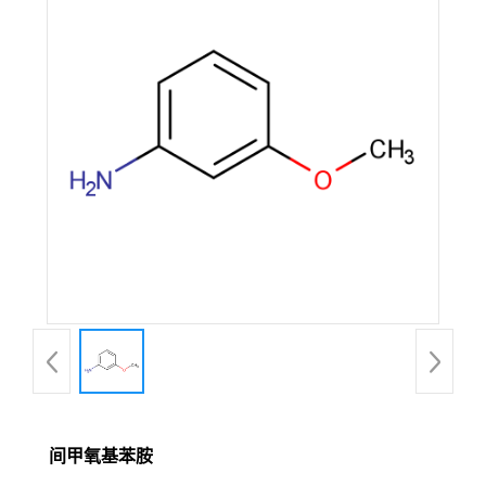
间甲氧基苯胺