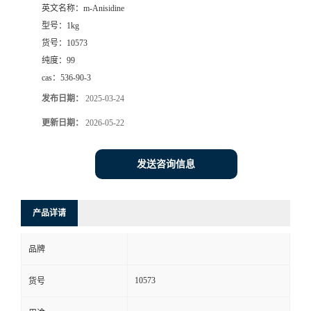
英文名称：
m-Anisidine
型号：
1kg
货号：
10573
纯度：
99
cas：
536-90-3
发布日期：
2025-03-24
更新日期：
2026-05-22
发送咨询信息
产品详请
品牌
10573
货号