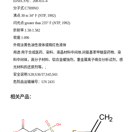
EINECS号：208-651-4
分子式:C7H9NO
沸点:30 to 34° F (NTP, 1992)
闪光点:greater than 235° F (NTP, 1992)
折射率:1.58-1.582
密度:1.096
外观淡黄色油性液体或暗红色液体
用途:用于合成医药、染料、液晶材料中间体;间氨基苯甲醚是药物、染
料中间体，高分子材料、铝合金缓蚀剂，重金属离子络合分析试剂，感
光材料的还原剂等。;
安全说明:S28;S36/37;S45;S61
危险品运输编号：UN 2431
相关产品：