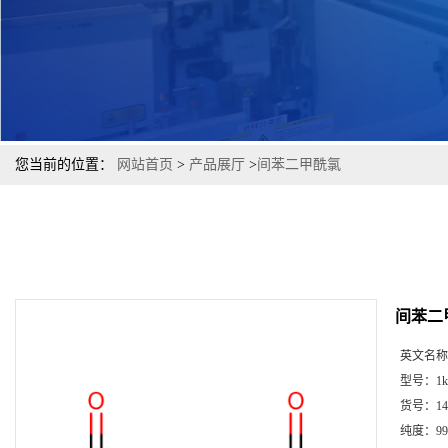
您当前的位置：
网站首页
>
产品展厅
>
间苯二甲酰氯
间苯二
英文名称
型号：
1k
货号：
14
纯度：
99