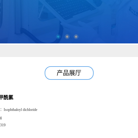
产品展厅
甲酰氯
：
Isophthaloyl dichloride
g
319