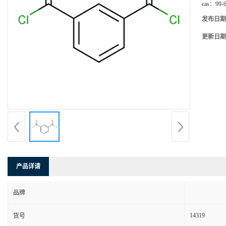
cas：
99-
发布日期
更新日期
产品详请
品牌
14319
货号