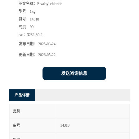
英文名称：
Pivaloyl chloride
型号：
1kg
货号：
14318
纯度：
99
cas：
3282-30-2
发布日期：
2025-03-24
更新日期：
2026-05-22
发送咨询信息
产品详请
品牌
14318
货号