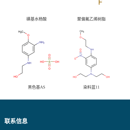
磺基水杨酸
聚偏氟乙烯树脂
黑色基AS
染料蓝11
联系信息