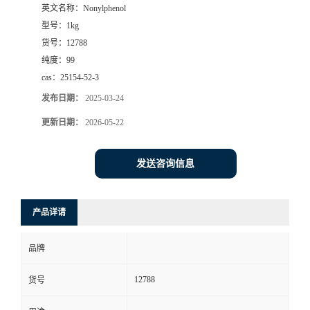
英文名称：
Nonylphenol
型号：
1kg
货号：
12788
纯度：
99
cas：
25154-52-3
发布日期：
2025-03-24
更新日期：
2026-05-22
发送咨询信息
产品详请
品牌
12788
货号