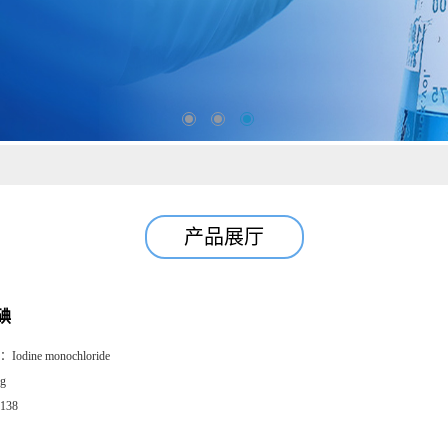
产品展厅
碘
：
Iodine monochloride
g
138