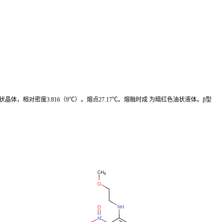
，相对密度3.816（9℃）。熔点27.17℃。熔融时成 为暗红色油状液体。β型