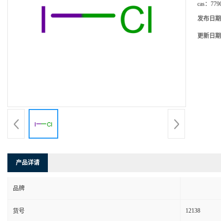
cas：
779
发布日期
更新日期
产品详请
品牌
12138
货号