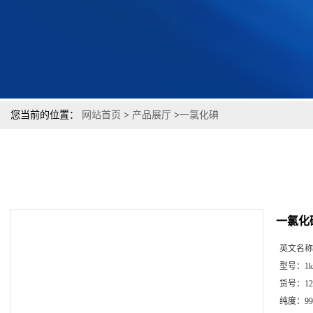
您当前的位置：
网站首页
>
产品展厅
>
一氯化碘
一氯化
英文名称
型号：
1k
货号：
12
纯度：
99