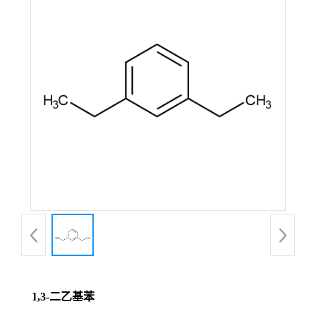
1,3-二乙基苯