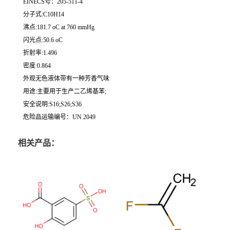
EINECS号：205-511-4
分子式:C10H14
沸点:181.7 oC at 760 mmHg
闪光点:50.6 oC
折射率:1.496
密度:0.864
外观无色液体带有一种芳香气味
用途:主要用于生产二乙烯基苯;
安全说明:S16;S26;S36
危险品运输编号：UN 2049
相关产品：