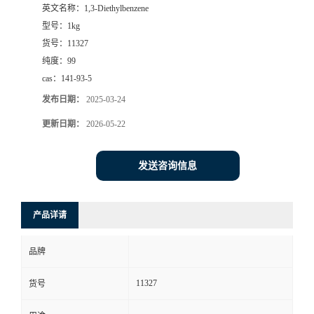
英文名称：
1,3-Diethylbenzene
型号：
1kg
货号：
11327
纯度：
99
cas：
141-93-5
发布日期：
2025-03-24
更新日期：
2026-05-22
发送咨询信息
产品详请
品牌
11327
货号