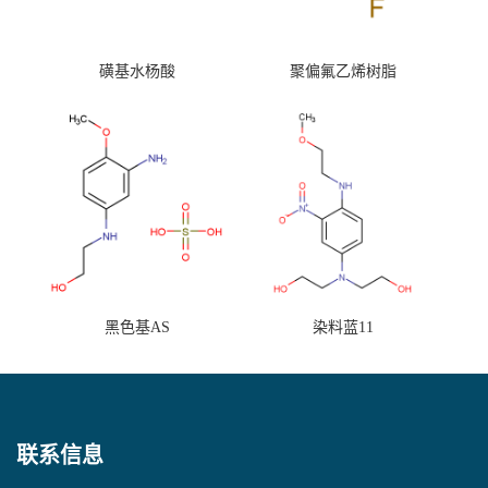
磺基水杨酸
聚偏氟乙烯树脂
黑色基AS
染料蓝11
联系信息