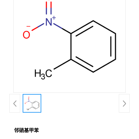
邻硝基甲苯