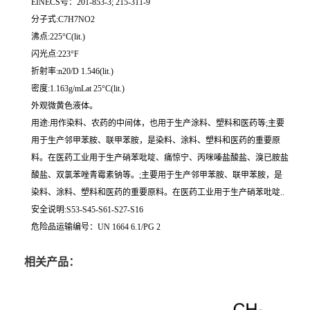
EINECS号：201-853-3; 215-311-9
分子式:C7H7NO2
沸点:225°C(lit.)
闪光点:223°F
折射率:n20/D 1.546(lit.)
密度:1.163g/mLat 25°C(lit.)
外观微黄色液体。
用途:用作染料、农药的中间体，也用于生产涂料、塑料和医药等;主要
用于生产邻甲苯胺、联甲苯胺，是染料、涂料、塑料和医药的重要原
料。在医药工业用于生产硝苯吡啶、痛惊宁、丙咪嗪盐酸盐、溴已胺盐
酸盐、双氯苯唑青霉素钠等。;主要用于生产邻甲苯胺、联甲苯胺，是
染料、涂料、塑料和医药的重要原料。在医药工业用于生产硝苯吡啶..
安全说明:S53-S45-S61-S27-S16
危险品运输编号：UN 1664 6.1/PG 2
相关产品：