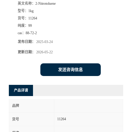
英文名称：
2-Nitrotoluene
型号：
1kg
货号：
11264
纯度：
99
cas：
88-72-2
发布日期：
2025-03-24
更新日期：
2026-05-22
发送咨询信息
产品详请
品牌
11264
货号