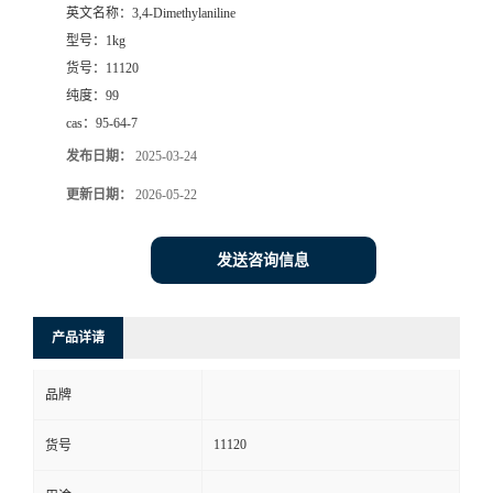
英文名称：
3,4-Dimethylaniline
型号：
1kg
货号：
11120
纯度：
99
cas：
95-64-7
发布日期：
2025-03-24
更新日期：
2026-05-22
发送咨询信息
产品详请
品牌
11120
货号