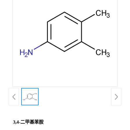
3,4-二甲基苯胺