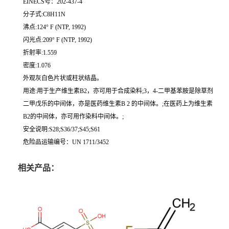
EINECS号：202-437-4
分子式:C8H11N
沸点:124° F (NTP, 1992)
闪光点:209° F (NTP, 1992)
折射率:1.559
密度:1.076
外观灰白色片状或柱状结晶。
用途:用于生产维生素B2，亦可用于合成染料;3，4-二甲基苯胺是除草剂
二甲戊乐的中间体，亦是医药维生素B 2 的中间体。;在医药上为维生素
B2的中间体，亦可用作染料中间体。;
安全说明:S28;S36/37;S45;S61
危险品运输编号：UN 1711/3452
相关产品：